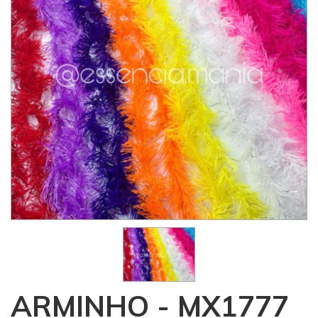
ARMINHO - MX1777